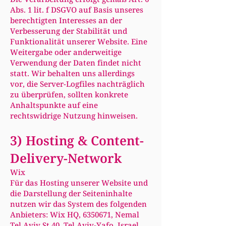
Abs. 1 lit. f DSGVO auf Basis unseres
berechtigten Interesses an der
Verbesserung der Stabilität und
Funktionalität unserer Website. Eine
Weitergabe oder anderweitige
Verwendung der Daten findet nicht
statt. Wir behalten uns allerdings
vor, die Server-Logfiles nachträglich
zu überprüfen, sollten konkrete
Anhaltspunkte auf eine
rechtswidrige Nutzung hinweisen.
3) Hosting & Content-
Delivery-Network
Wix
Für das Hosting unserer Website und
die Darstellung der Seiteninhalte
nutzen wir das System des folgenden
Anbieters: Wix HQ,
6350671
, Nemal
Tel Aviv St 40, Tel Aviv-Yafo, Israel