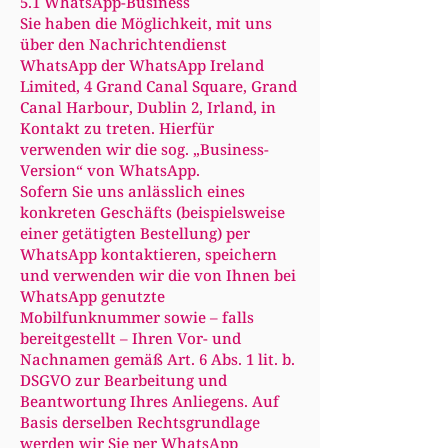
5.1 WhatsApp-Business
Sie haben die Möglichkeit, mit uns
über den Nachrichtendienst
WhatsApp der WhatsApp Ireland
Limited, 4 Grand Canal Square, Grand
Canal Harbour, Dublin 2, Irland, in
Kontakt zu treten. Hierfür
verwenden wir die sog. „Business-
Version“ von WhatsApp.
Sofern Sie uns anlässlich eines
konkreten Geschäfts (beispielsweise
einer getätigten Bestellung) per
WhatsApp kontaktieren, speichern
und verwenden wir die von Ihnen bei
WhatsApp genutzte
Mobilfunknummer sowie – falls
bereitgestellt – Ihren Vor- und
Nachnamen gemäß Art. 6 Abs. 1 lit. b.
DSGVO zur Bearbeitung und
Beantwortung Ihres Anliegens. Auf
Basis derselben Rechtsgrundlage
werden wir Sie per WhatsApp