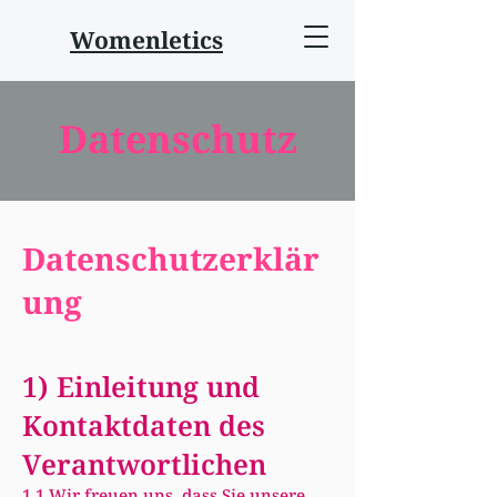
Womenletics
Datenschutz
Datenschutzerklär
ung
1) Einleitung und
Kontaktdaten des
Verantwortlichen
1.1 Wir freuen uns, dass Sie unsere