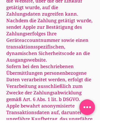
die Website, über die der Einkauf
getätigt wurde, auf die
Zahlungsdaten zugreifen kann.
Nachdem die Zahlung getätigt wurde,
sendet Apple zur Bestätigung des
Zahlungserfolges Ihre
Geräteaccountnummer sowie einen
transaktionsspezifischen,
dynamischen Sicherheitscode an die
Ausgangswebsite.
Sofern bei den beschriebenen
Übermittlungen personenbezogene
Daten verarbeitet werden, erfolgt die
Verarbeitung ausschließlich zum
Zwecke der Zahlungsabwicklung
gemäß Art. 6 Abs. 1 lit. b DSGVO.
Apple bewahrt anonymisierte
Transaktionsdaten auf, darunter der
ungefähre Kaufbetrag, das ungefähre
Datum und die ungefähre Uhrzeit
sowie die Angabe, ob die Transaktion
erfolgreich abgeschlossen wurde.