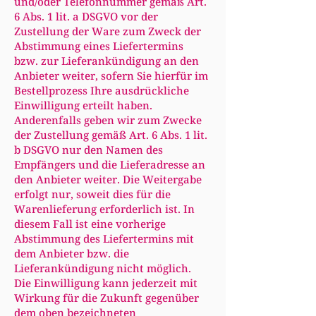
und/oder Telefonnummer gemäß Art.
6 Abs. 1 lit. a DSGVO vor der
Zustellung der Ware zum Zweck der
Abstimmung eines Liefertermins
bzw. zur Lieferankündigung an den
Anbieter weiter, sofern Sie hierfür im
Bestellprozess Ihre ausdrückliche
Einwilligung erteilt haben.
Anderenfalls geben wir zum Zwecke
der Zustellung gemäß Art. 6 Abs. 1 lit.
b DSGVO nur den Namen des
Empfängers und die Lieferadresse an
den Anbieter weiter. Die Weitergabe
erfolgt nur, soweit dies für die
Warenlieferung erforderlich ist. In
diesem Fall ist eine vorherige
Abstimmung des Liefertermins mit
dem Anbieter bzw. die
Lieferankündigung nicht möglich.
Die Einwilligung kann jederzeit mit
Wirkung für die Zukunft gegenüber
dem oben bezeichneten