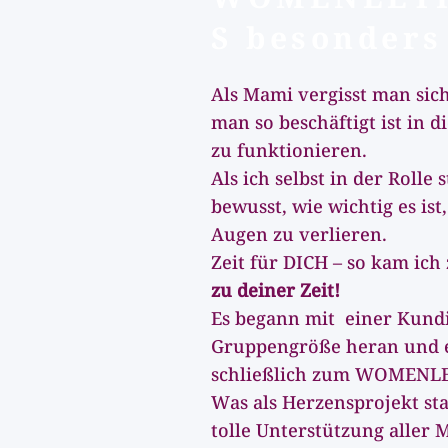
S besonders
Als Mami vergisst man sich
man so beschäftigt ist in d
zu funktionieren.
Als ich selbst in der Rolle
bewusst, wie wichtig es ist,
Augen zu verlieren.
Zeit für DICH – so kam ich
zu deiner Zeit!
Es begann mit einer Kundi
Gruppengröße heran und e
schließlich zum WOMENLE
Was als Herzensprojekt st
tolle Unterstützung alle