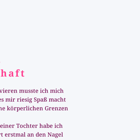
s
haft
vieren musste ich mich
es mir riesig Spaß macht
ine körperlichen Grenzen
einer Tochter habe ich
rt erstmal an den Nagel