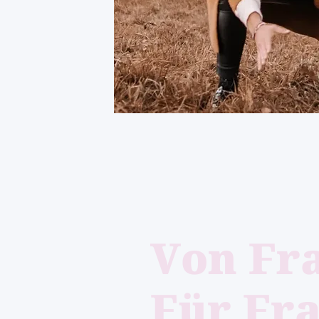
Von Fr
Für Fr