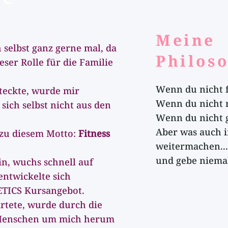
Meine
 selbst ganz gerne mal, da
Philos
ieser Rolle für die Familie
Wenn du nicht f
 steckte, wurde mir
Wenn du nicht 
 sich selbst nicht aus den
Wenn du nicht g
Aber was auch 
 zu diesem Motto:
Fitness
weitermachen..
und gebe niemal
n, wuchs schnell auf
ntwickelte sich
TICS Kursangebot.
artete, wurde durch die
r Menschen um mich herum