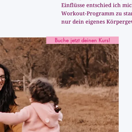
Einflüsse entschied ich mic
Workout-Programm zu star
nur dein eigenes Körpergew
Buche jetzt deinen Kurs!