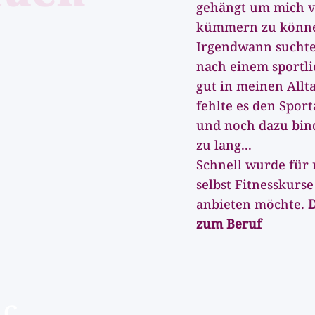
gehängt um mich v
kümmern zu könn
Irgendwann suchte
nach einem sportli
gut in meinen Allta
fehlte es den Sport
und noch dazu bind
zu lang...
Schnell wurde für 
selbst Fitnesskurs
anbieten möchte.
D
zum Beruf
IC