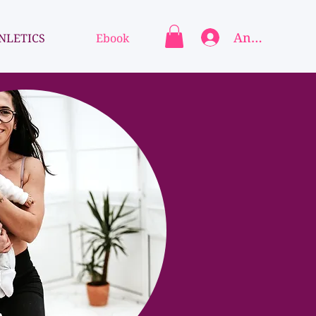
Anmelden
NLETICS
Ebook