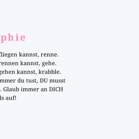
ophie
liegen kannst, renne.
rennen kannst, gehe.
ehen kannst, krabble.
immer du tust, DU musst
.. Glaub immer an DICH
s auf!