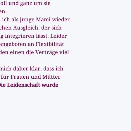
oll und ganz um sie
en.
 ich als junge Mami wieder
chen Ausgleich, der sich
g integrieren lässt. Leider
angeboten an Flexibilität
en einen die Verträge viel
mich daher klar, dass ich
e für Frauen und Mütter
ie Leidenschaft wurde